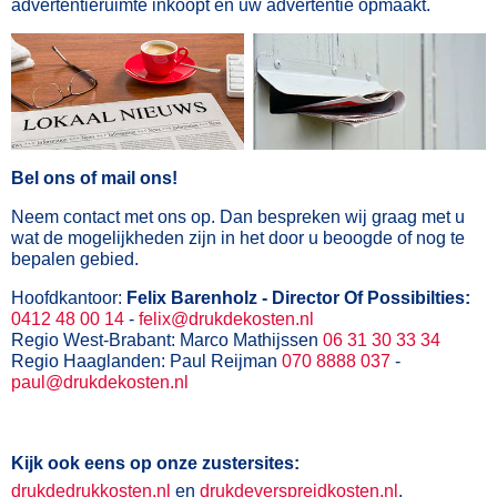
advertentieruimte inkoopt en uw advertentie opmaakt.
Bel ons of mail ons!
Neem contact met ons op. Dan bespreken wij graag met u
wat de mogelijkheden zijn in het door u beoogde of nog te
bepalen gebied.
Hoofdkantoor:
Felix Barenholz - Director Of Possibilties:
0412 48 00 14
-
felix@drukdekosten.nl
Regio West-Brabant: Marco Mathijssen
06 31 30 33 34
Regio Haaglanden: Paul Reijman
070 8888 037
-
paul@drukdekosten.nl
Kijk ook eens op onze zustersites:
drukdedrukkosten.nl
en
drukdeverspreidkosten.nl
.