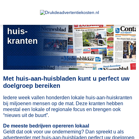
Huis-aan-
huis-
kranten
Met huis-aan-huisbladen kunt u perfect uw
doelgroep bereiken
Iedere week vallen honderden lokale huis-aan-huiskranten
bij miljoenen mensen op de mat. Deze kranten hebben
meestal een lokale of regionale focus en brengen ook
“nieuws uit de buurt”.
De meeste bedrijven opereren lokaal
Geldt dat ook voor uw onderneming? Dan spreekt u als
adverteerder met huis-aan-huisbladen perfect uw doelgroep