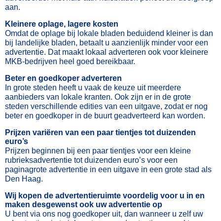
aan.
Kleinere oplage, lagere kosten
Omdat de oplage bij lokale bladen beduidend kleiner is dan
bij landelijke bladen, betaalt u aanzienlijk minder voor een
advertentie. Dat maakt lokaal adverteren ook voor kleinere
MKB-bedrijven heel goed bereikbaar.
Beter en goedkoper adverteren
In grote steden heeft u vaak de keuze uit meerdere
aanbieders van lokale kranten. Ook zijn er in de grote
steden verschillende edities van een uitgave, zodat er nog
beter en goedkoper in de buurt geadverteerd kan worden.
Prijzen variëren van een paar tientjes tot duizenden
euro’s
Prijzen beginnen bij een paar tientjes voor een kleine
rubrieksadvertentie tot duizenden euro’s voor een
paginagrote advertentie in een uitgave in een grote stad als
Den Haag.
Wij kopen de advertentieruimte voordelig voor u in en
maken desgewenst ook uw advertentie op
U bent via ons nog goedkoper uit, dan wanneer u zelf uw